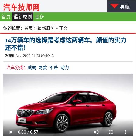
汽车技师网
导航
首页
最新原创
更多
你的位置：
首页
>
最新原创
» 正文
14万辆车的选择是考虑这两辆车。颜值的实力
还不错！
发布时间：2020-04-23 00:19:13
汽车分类：
威朗
两款
不差
动力