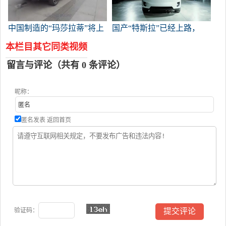
中国制造的“玛莎拉蒂”将上
国产“特斯拉”已经上路，
市，大屏Trass，84800预售
100公里加速4秒，持续620
本栏目其它同类视频
多公里。
留言与评论（共有
0
条评论）
昵称：
匿名发表
返回首页
验证码：