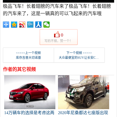
极品飞车！长着翅膀的汽车来了极品飞车！长着翅膀
的汽车来了，这是一辆真的可以飞起来的汽车哦
0
写的不错，赞一个！
<<<<<上一个视频
下一个视频 >>>>>
库存吉普大切诺基
大众最便宜的SUV让长安CS75 PLUS倍感压力。这是你的菜吗？
作者的其它视频
14万辆车的选择是考虑这两
2020年尼桑都达七座版出现