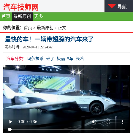
汽车技师网
导航
首页
最新原创
更多
你的位置：
首页
>
最新原创
» 正文
最快的车！一辆带翅膀的汽车来了
发布时间：2020-04-15 22:24:42
汽车分类：
玛莎拉蒂
来了
极品飞车
长着