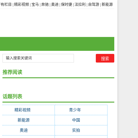
所有栏目
|
精彩视频
|
宝马
|
奔驰
|
奥迪
|
保时捷
|
法拉利
|
自驾游
|
新能源
推荐阅读
话题列表
精彩视频
(3656)
青少年
(1841)
新能源
(322)
中国
(255)
奥迪
(252)
实拍
(247)