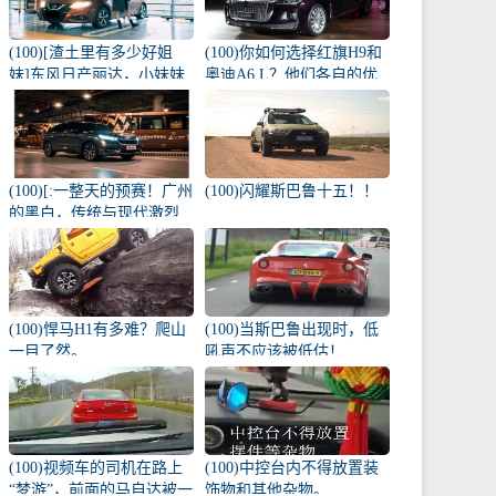
(100)[渣土里有多少好姐
(100)你如何选择红旗H9和
妹]东风日产丽达，小妹妹
奥迪A6 L？他们各自的优
雨天的爱侣
势是什么？
(100)[:一整天的预赛！广州
(100)闪耀斯巴鲁十五！！
的黑白，传统与现代激烈
碰撞！
(100)悍马H1有多难？爬山
(100)当斯巴鲁出现时，低
一目了然。
吼声不应该被低估！
(100)视频车的司机在路上
(100)中控台内不得放置装
“梦游”，前面的马自达被一
饰物和其他杂物。