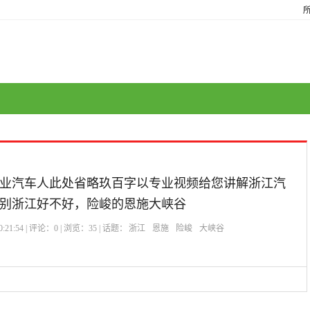
业汽车人此处省略玖百字以专业视频给您讲解浙江汽
别浙江好不好，险峻的恩施大峡谷
:21:54 | 评论：
0
| 浏览：
35
| 话题：
浙江
恩施
险峻
大峡谷