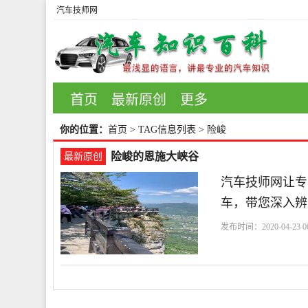
汽车技师网
首页
最新原创
更多
你的位置：
首页
> TAG信息列表 > 险峻
险峻的恩施大峡谷
最新原创
汽车技师网让专
车，带您深入辨
发布时间：2020-04-23 00