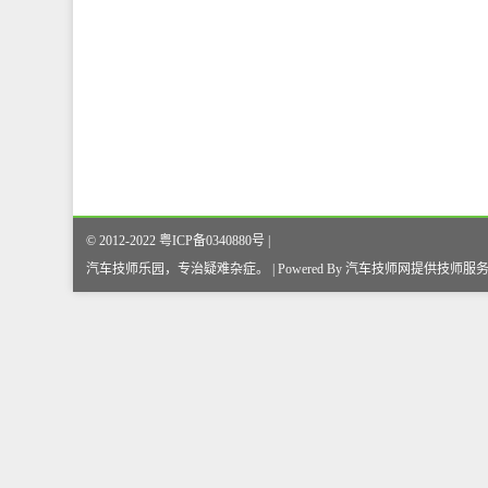
© 2012-2022 粤ICP备0340880号 |
汽车技师乐园，专治疑难杂症
。
| Powered By
汽车技师网
提供技师服