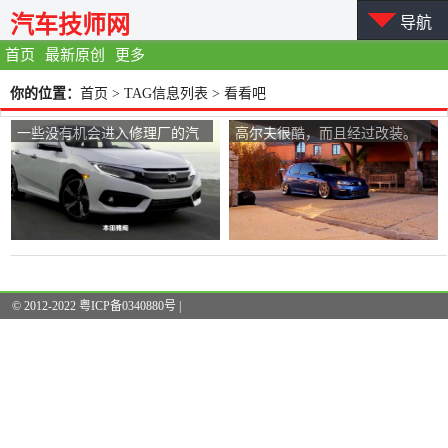
汽车技师网
导航
首页
最新原创
更多
你的位置：
首页
> TAG信息列表 > 看看吧
一些没有机会进入修理厂的汽
高尔夫很酷，而且经过改装。
车。让我们看看
让我们看看。
© 2012-2022 粤ICP备0340880号 |