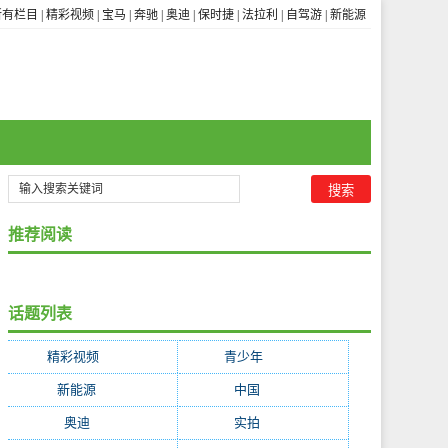
所有栏目
|
精彩视频
|
宝马
|
奔驰
|
奥迪
|
保时捷
|
法拉利
|
自驾游
|
新能源
推荐阅读
话题列表
精彩视频
(3656)
青少年
(1841)
新能源
(322)
中国
(255)
奥迪
(252)
实拍
(247)