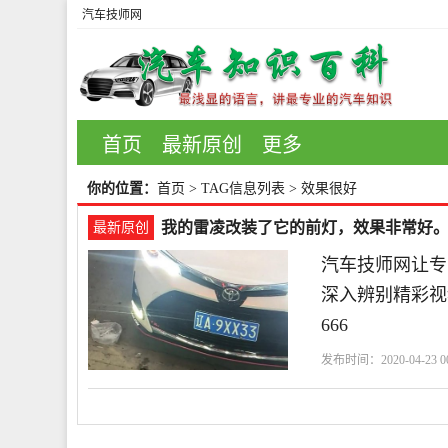
汽车技师网
首页
最新原创
更多
你的位置：
首页
> TAG信息列表 > 效果很好
我的雷凌改装了它的前灯，效果非常好
最新原创
汽车技师网让专
深入辨别精彩视
666
发布时间：2020-04-23 00