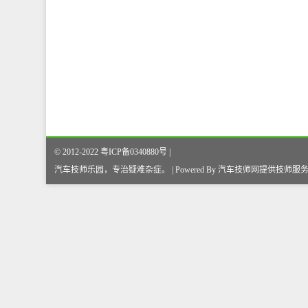
© 2012-2022 粤ICP备0340880号 |
汽车技师乐园，专治疑难杂症
。
| Powered By
汽车技师网
提供技师服