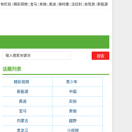
所有栏目
|
精彩视频
|
宝马
|
奔驰
|
奥迪
|
保时捷
|
法拉利
|
自驾游
|
新能源
话题列表
精彩视频
(3656)
青少年
(1841)
新能源
(322)
中国
(255)
奥迪
(252)
实拍
(247)
宝马
(234)
奔驰
(228)
内蒙古
(199)
越野
(195)
黑龙江
(194)
小视频
(171)