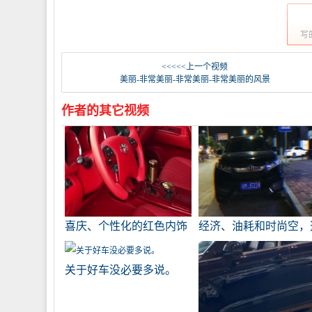
写
<<<<<上一个视频
美丽-非常美丽-非常美丽-非常美丽的风景
作者的其它视频
喜庆、个性化的红色内饰
经济、油耗和时尚空，
非常漂亮~充满了年轻女
择他
孩的心，非常赏心悦目。
关于好车没必要多说。