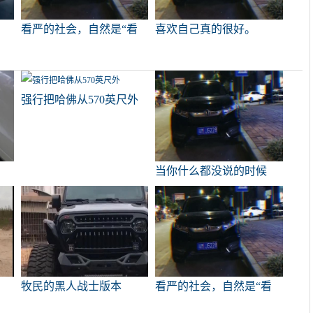
看严的社会，自然是“看
喜欢自己真的很好。
严”
强行把哈佛从570英尺外
当你什么都没说的时候
！
牧民的黑人战士版本
看严的社会，自然是“看
严”