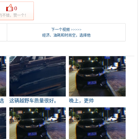
0
的不错，赞一个！
下一个视频 >>>>>
经济、油耗和时尚空，选择他
选
这辆越野车质量很好。
晚上，更帅