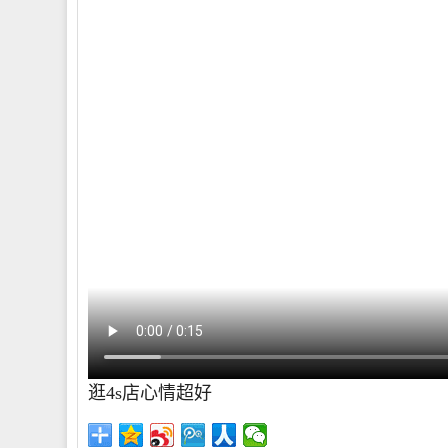
逛4s店心情超好