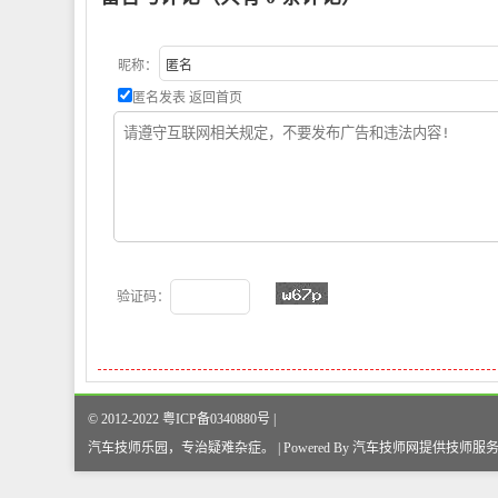
昵称：
匿名发表
返回首页
验证码：
© 2012-2022 粤ICP备0340880号 |
汽车技师乐园，专治疑难杂症
。
| Powered By
汽车技师网
提供技师服