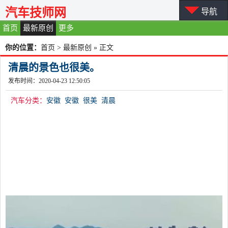
汽车技师网
导航
首页
最新原创
更多
你的位置：
首页
>
最新原创
» 正文
清晨的景色也很美。
发布时间：2020-04-23 12:50:05
汽车分类：
安徽
安徽
很美
清晨