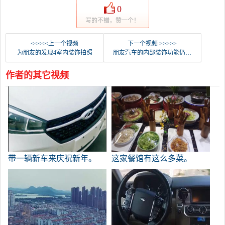
0
写的不错，赞一个！
<<<<<上一个视频
下一个视频 >>>>>
为朋友的发现4室内装饰拍照
朋友汽车的内部装饰功能仍然相当强大。
作者的其它视频
带一辆新车来庆祝新年。
这家餐馆有这么多菜。