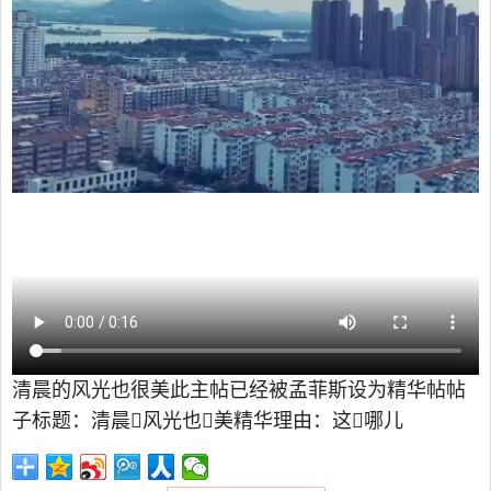
清晨的风光也很美此主帖已经被孟菲斯设为精华帖帖
子标题：清晨风光也美精华理由：这哪儿