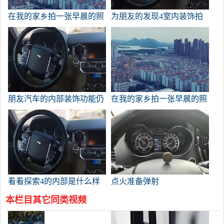
在我的家乡拍一张早晨的照
为朋友的发现4室内装饰拍
片。
照
朋友汽车的内部装饰功能仍
在我的家乡拍一张早晨的照
然相当强大。
片。
看看探索4的内部是什么样
点火准备弹射
子的。
本栏目其它同类视频