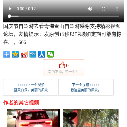
国庆节自驾游去看青海雪山自驾游感谢支持精彩视频
论坛，友情提示：发原创15秒以视频定期可能有惊
喜。，666
0
写的不错，赞一个！
<<<<<上一个视频
下一个视频 >>>>>
蓝天白云，美丽的风景
看这里美丽的风景。
作者的其它视频