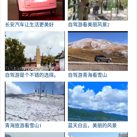
长安汽车让生活更美好
自驾游看美丽风景2
自驾游是个不错的选择。
自驾游青海看雪山
青海旅游看雪山1
蓝天白云，美丽的风景