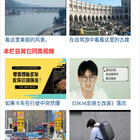
看这里美丽的风景。
在自驾游中看看这里的古建
筑。
本栏目其它同类视频
如果卡车在行驶中突然爆
《DKM龙骑士改装》落坑
炸，我该怎么办？这可以确
女男说维修配件购买指南
保安全。