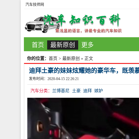
汽车技师网
首页
最新原创
更多
你的位置：
首页
>
最新原创
» 正文
迪拜土豪的妹妹炫耀她的豪华车，既羡
发布时间：2020-04-15 22:26:21
汽车分类：
兰博基尼
土豪
迪拜
嫉妒