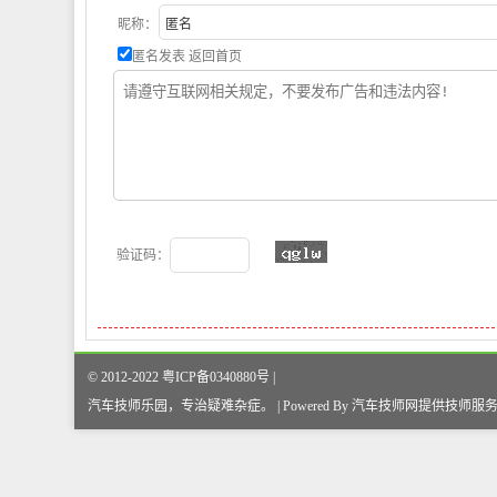
昵称：
匿名发表
返回首页
验证码：
© 2012-2022 粤ICP备0340880号 |
汽车技师乐园，专治疑难杂症
。
| Powered By
汽车技师网
提供技师服