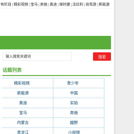
所有栏目
|
精彩视频
|
宝马
|
奔驰
|
奥迪
|
保时捷
|
法拉利
|
自驾游
|
新能源
话题列表
精彩视频
(3656)
青少年
(1841)
新能源
(322)
中国
(255)
奥迪
(252)
实拍
(247)
宝马
(234)
奔驰
(228)
内蒙古
(199)
越野
(195)
黑龙江
(194)
小视频
(171)