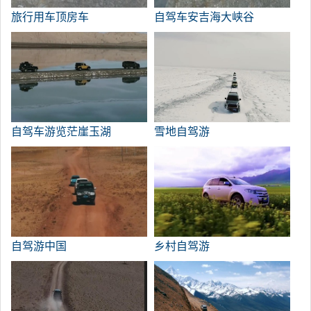
旅行用车顶房车
自驾车安吉海大峡谷
自驾车游览茫崖玉湖
雪地自驾游
自驾游中国
乡村自驾游