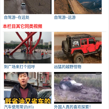
自驾游~在远处
自驾游~远游
本栏目其它同类视频
到广场来打个招呼
凶猛的越野怪物
汽车使用常识(85)
外国人真的喜欢探索！