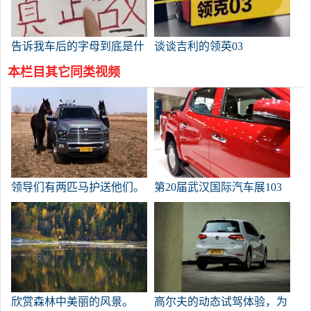
告诉我车后的字母到底是什
谈谈吉利的领英03
么意思。
本栏目其它同类视频
领导们有两匹马护送他们。
第20届武汉国际汽车展103
欣赏森林中美丽的风景。
高尔夫的动态试驾体验，为