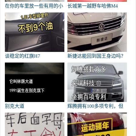
在你的车里放一些有用的小
长城第一越野车哈佛M4
玩意。
谈稳定的红旗H7
新捷达能回到国王身边吗？
别克大道
辉腾拥有100多项专利，但
仍不叫好