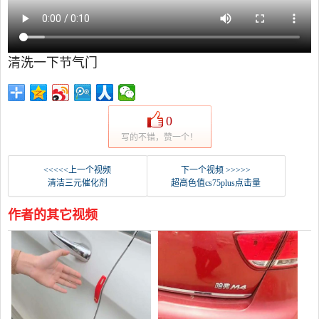
清洗一下节气门
0
写的不错，赞一个！
<<<<<上一个视频
下一个视频 >>>>>
清洁三元催化剂
超高色值cs75plus点击量
作者的其它视频