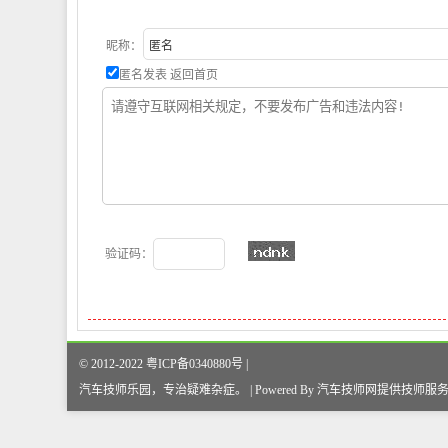
昵称：
匿名发表
返回首页
验证码：
© 2012-2022 粤ICP备0340880号 |
汽车技师乐园，专治疑难杂症
。
| Powered By
汽车技师网
提供技师服