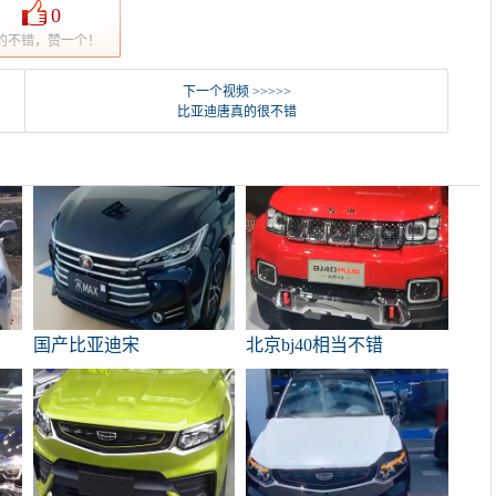
0
的不错，赞一个！
下一个视频 >>>>>
比亚迪唐真的很不错
国产比亚迪宋
北京bj40相当不错