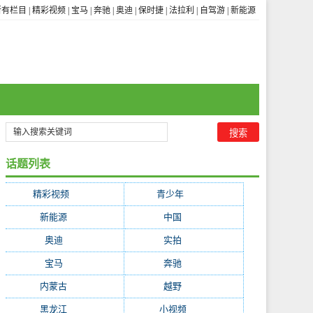
所有栏目
|
精彩视频
|
宝马
|
奔驰
|
奥迪
|
保时捷
|
法拉利
|
自驾游
|
新能源
话题列表
精彩视频
(3656)
青少年
(1841)
新能源
(322)
中国
(255)
奥迪
(252)
实拍
(247)
宝马
(234)
奔驰
(228)
内蒙古
(199)
越野
(195)
黑龙江
(194)
小视频
(171)