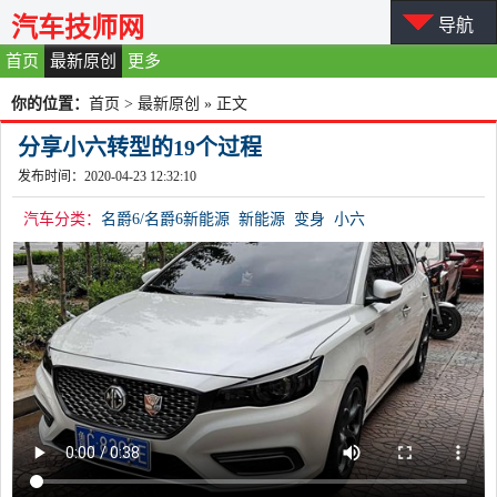
汽车技师网
导航
首页
最新原创
更多
你的位置：
首页
>
最新原创
» 正文
分享小六转型的19个过程
发布时间：2020-04-23 12:32:10
汽车分类：
名爵6/名爵6新能源
新能源
变身
小六