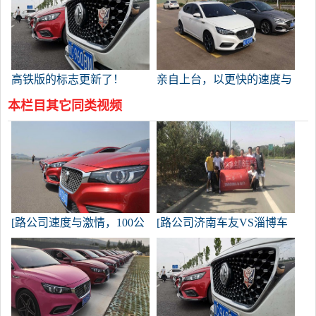
高铁版的标志更新了！
亲自上台，以更快的速度与
Fista竞争。
本栏目其它同类视频
[路公司速度与激情，100公
[路公司济南车友VS淄博车
里速度比赛
友-现场直播