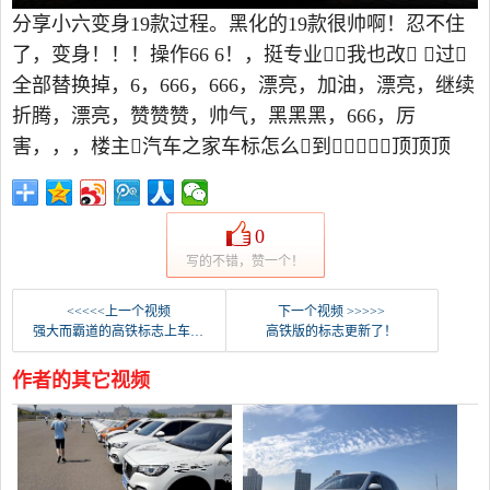
分享小六变身19款过程。黑化的19款很帅啊！忍不住
了，变身！！！操作66 6！，挺专业，我也改 过
全部替换掉，6，666，666，漂亮，加油，漂亮，继续
折腾，漂亮，赞赞赞，帅气，黑黑黑，666，厉
害，，，楼主汽车之家车标怎么到？？？，顶顶顶
0
写的不错，赞一个！
<<<<<上一个视频
下一个视频 >>>>>
强大而霸道的高铁标志上车后，假装是高铁版本！
高铁版的标志更新了！
作者的其它视频