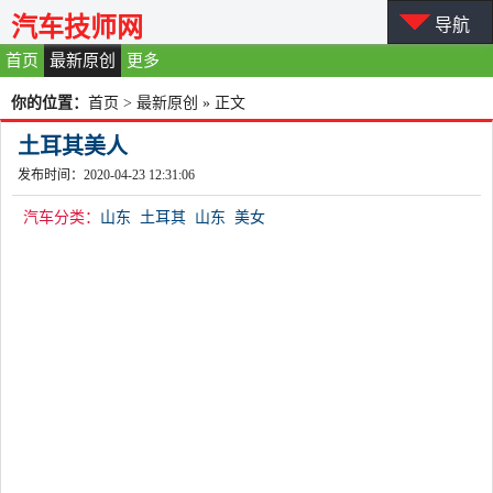
汽车技师网
导航
首页
最新原创
更多
你的位置：
首页
>
最新原创
» 正文
土耳其美人
发布时间：2020-04-23 12:31:06
汽车分类：
山东
土耳其
山东
美女