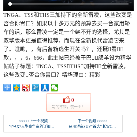
TNGA、TSS和THS三加持下的全新雷凌，这些改变是
否合你胃口？如果以十多万元的预算去买一台家用轿
车的话，那么雷凌一定是一个绕不开的选择，尤其是
双擎版本更是值得推荐，而现在全新换代雷凌它来
了。瞧瞧，，有后备箱逃生开关吗？，还挺看
款，，，6，666，此主帖已经被干巴绵羊设为精华
帖帖子标题：TNGA、TSSTHS加持全新雷凌，
这些改变否合你胃口？精华理由：精彩
0
写的不错，赞一个！
<<<<<上一个视频
下一个视频 >>>>>
宝马X7大型豪华车的详细试驾经验，百万级有竞争对手吗？
民用轿车SUV“首选”:长安CS85 COUPE如何“决定人生”？