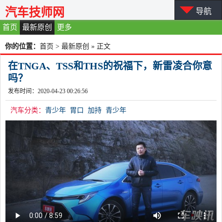
汽车技师网
导航
首页
最新原创
更多
你的位置：
首页
>
最新原创
» 正文
在TNGA、TSS和THS的祝福下，新雷凌合你意
吗？
发布时间：2020-04-23 00:26:56
汽车分类：
青少年
胃口
加持
青少年