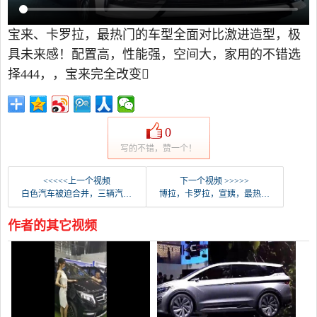
宝来、卡罗拉，最热门的车型全面对比激进造型，极
具未来感！配置高，性能强，空间大，家用的不错选
择444，，宝来完全改变
0
写的不错，赞一个！
<<<<<上一个视频
下一个视频 >>>>>
白色汽车被迫合并，三辆汽车相撞。
博拉，卡罗拉，宣姨，最热门的模特都在比较。
作者的其它视频