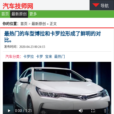
汽车技师网
导航
首页
最新原创
更多
你的位置：
首页
>
最新原创
» 正文
最热门的车型博拉和卡罗拉形成了鲜明的对
比。
发布时间：2020-04-23 00:24:15
汽车分类：
卡罗拉
卡罗
宝来
最热门