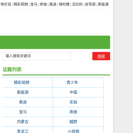
所有栏目
|
精彩视频
|
宝马
|
奔驰
|
奥迪
|
保时捷
|
法拉利
|
自驾游
|
新能源
话题列表
精彩视频
(3656)
青少年
(1841)
新能源
(322)
中国
(255)
奥迪
(252)
实拍
(247)
宝马
(234)
奔驰
(228)
内蒙古
(199)
越野
(195)
黑龙江
(194)
小视频
(171)