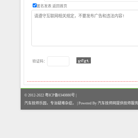
匿名发表
返回首页
验证码：
© 2012-2022 粤ICP备0340880号 |
汽车技师乐园，专治疑难杂症
。
| Powered By
汽车技师网
提供技师服