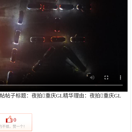
帖帖子标题：夜拍重庆GL精华理由：夜拍重庆GL
0
的不错，赞一个！