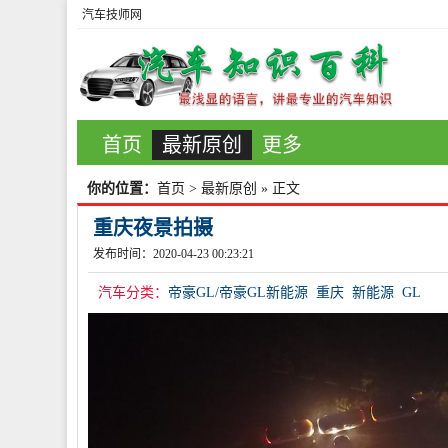
汽车技师网
首页
最新原创
更多
你的位置：
首页
>
最新原创
» 正文
重庆夜景拍摄
发布时间：2020-04-23 00:23:21
汽车分类：
帝豪GL/帝豪GL新能源
重庆
新能源
GL