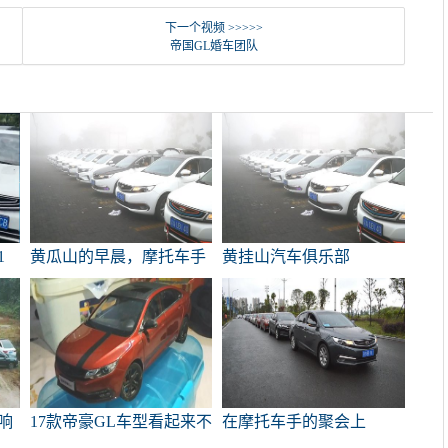
下一个视频 >>>>>
帝国GL婚车团队
1
黄瓜山的早晨，摩托车手
黄挂山汽车俱乐部
们聚集在一起
响
17款帝豪GL车型看起来不
在摩托车手的聚会上