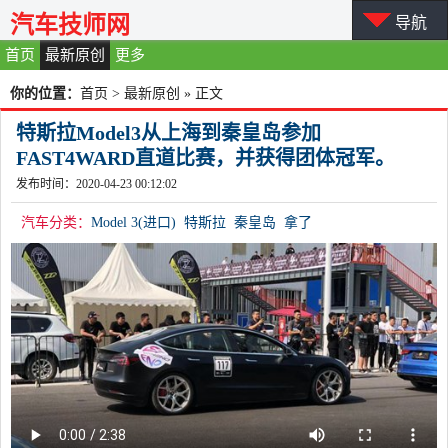
汽车技师网
导航
首页
最新原创
更多
你的位置：
首页
>
最新原创
» 正文
特斯拉Model3从上海到秦皇岛参加
FAST4WARD直道比赛，并获得团体冠军。
发布时间：2020-04-23 00:12:02
汽车分类：
Model 3(进口)
特斯拉
秦皇岛
拿了