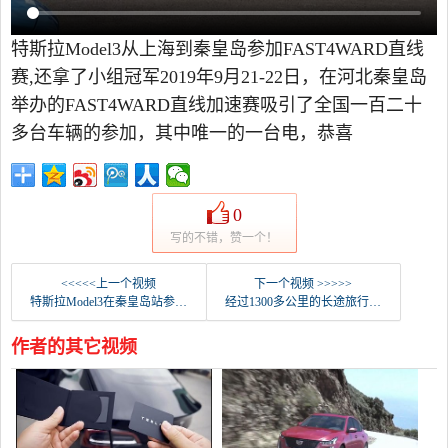
特斯拉Model3从上海到秦皇岛参加FAST4WARD直线
赛,还拿了小组冠军2019年9月21-22日，在河北秦皇岛
举办的FAST4WARD直线加速赛吸引了全国一百二十
多台车辆的参加，其中唯一的一台电，恭喜
0
写的不错，赞一个！
<<<<<上一个视频
下一个视频 >>>>>
特斯拉Model3在秦皇岛站参加了400米加速比赛，全程录像。
经过1300多公里的长途旅行，模型3到达了秦皇岛首钢赛车场。
作者的其它视频