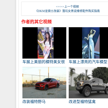
<<<<<上一个视频
《DKM龙骑士改装》落坑女男说维修配件购买指南
作者的其它视频
车展上美丽的模特美女很
车展上漂亮的汽车模型
性感！
改装福特野马
改进型福特猛禽