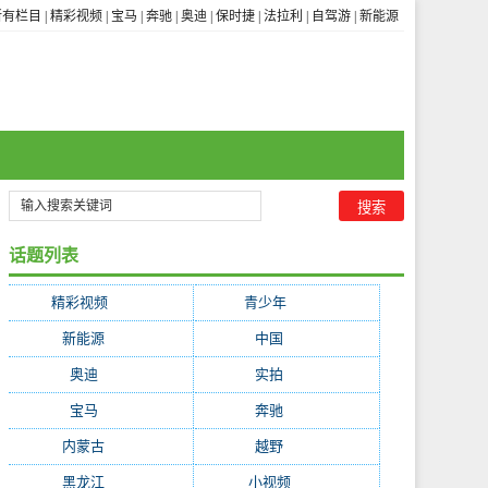
所有栏目
|
精彩视频
|
宝马
|
奔驰
|
奥迪
|
保时捷
|
法拉利
|
自驾游
|
新能源
话题列表
精彩视频
(3656)
青少年
(1841)
新能源
(322)
中国
(255)
奥迪
(252)
实拍
(247)
宝马
(234)
奔驰
(228)
内蒙古
(199)
越野
(195)
黑龙江
(194)
小视频
(171)