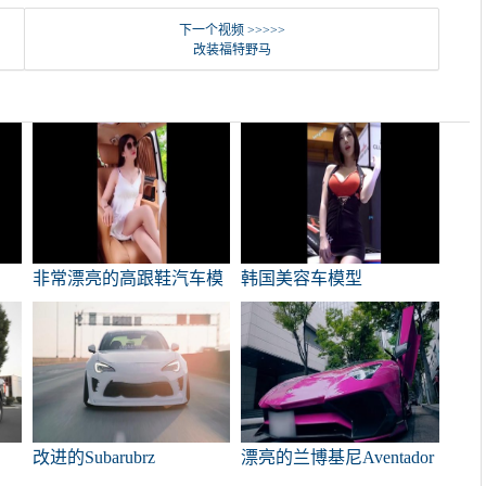
下一个视频 >>>>>
改装福特野马
非常漂亮的高跟鞋汽车模
韩国美容车模型
型
改进的Subarubrz
漂亮的兰博基尼Aventador