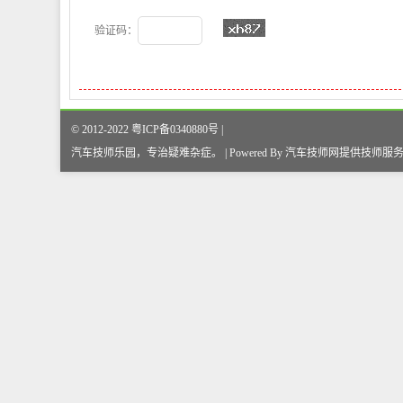
验证码：
© 2012-2022 粤ICP备0340880号 |
汽车技师乐园，专治疑难杂症
。
| Powered By
汽车技师网
提供技师服