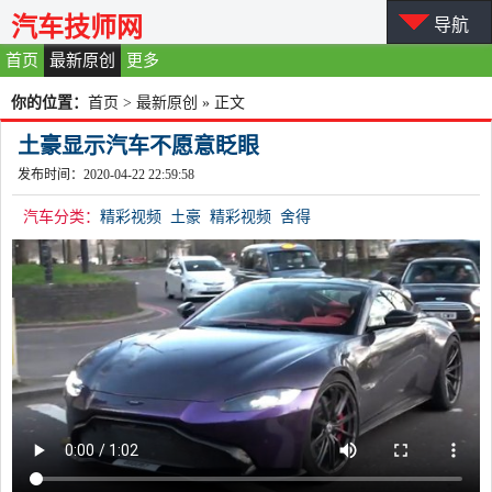
汽车技师网
导航
首页
最新原创
更多
你的位置：
首页
>
最新原创
» 正文
土豪显示汽车不愿意眨眼
发布时间：2020-04-22 22:59:58
汽车分类：
精彩视频
土豪
精彩视频
舍得