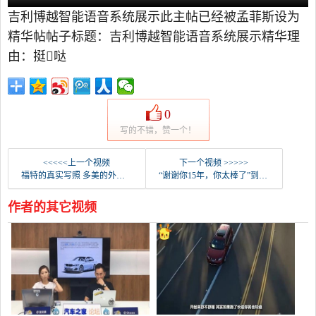
吉利博越智能语音系统展示此主帖已经被孟菲斯设为
精华帖帖子标题：吉利博越智能语音系统展示精华理
由：挺哒
0
写的不错，赞一个！
<<<<<上一个视频
下一个视频 >>>>>
福特的真实写照 多美的外观啊
“谢谢你15年，你太棒了”到店里拍新天籁，比我运动13次。
作者的其它视频