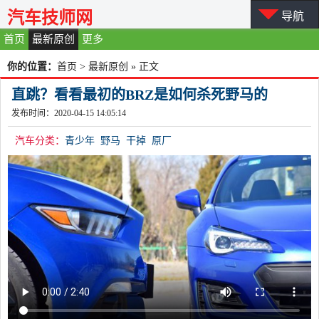
汽车技师网
导航
首页
最新原创
更多
你的位置：
首页
>
最新原创
» 正文
直跳？看看最初的BRZ是如何杀死野马的
发布时间：2020-04-15 14:05:14
汽车分类：
青少年
野马
干掉
原厂