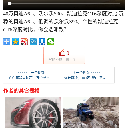
40万奥迪A6L、沃尔沃S90、凯迪拉克CT6深度对比.沉
稳的奥迪A6L、低调的沃尔沃S90、个性的凯迪拉克
CT6深度对比，你会选哪款？
0
写的不错，赞一个！
<<<<<上一个视频
下一个视频 >>>>>
它们都是大轴距、五个或六个或七个座位，以及三辆拥有15万个座位的中型越野车。
你选哪个，100万7部门还是s级？
作者的其它视频