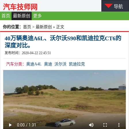
汽车技师网
导航
首页
最新原创
更多
你的位置：
首页
>
最新原创
» 正文
40万辆奥迪A6L、沃尔沃S90和凯迪拉克CT6的
深度对比。
发布时间：2020-04-22 22:45:51
汽车分类：
奥迪A4L
奥迪
沃尔沃
凯迪拉克