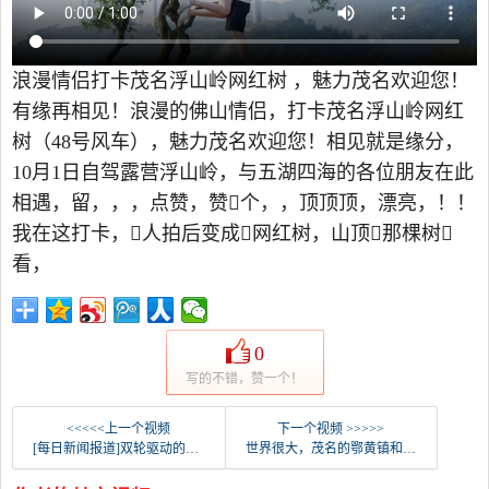
浪漫情侣打卡茂名浮山岭网红树 ，魅力茂名欢迎您！
有缘再相见！浪漫的佛山情侣，打卡茂名浮山岭网红
树（48号风车），魅力茂名欢迎您！相见就是缘分，
10月1日自驾露营浮山岭，与五湖四海的各位朋友在此
相遇，留，，，点赞，赞个，，顶顶顶，漂亮，！！
我在这打卡，人拍后变成网红树，山顶那棵树
看，
0
写的不错，赞一个！
<<<<<上一个视频
下一个视频 >>>>>
[每日新闻报道]双轮驱动的奥兰德海滩被困在车内，遇到危险时能冷静而安全地处理。
世界很大，茂名的鄂黄镇和浮山净红钟树都值得你去参观！