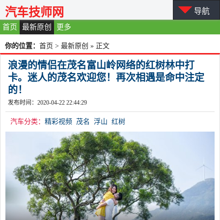
汽车技师网
导航
首页
最新原创
更多
你的位置：
首页
>
最新原创
» 正文
浪漫的情侣在茂名富山岭网络的红树林中打
卡。迷人的茂名欢迎您！再次相遇是命中注定
的！
发布时间：2020-04-22 22:44:29
汽车分类：
精彩视频
茂名
浮山
红树