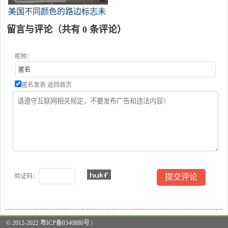
美国不同颜色的路边标志未
能按规定停车，后果严重
留言与评论（共有
0
条评论）
昵称：
匿名发表
返回首页
验证码：
© 2012-2022 粤ICP备0340880号 |