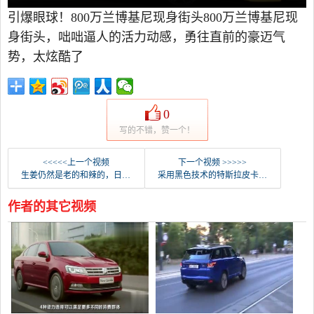
引爆眼球！800万兰博基尼现身街头800万兰博基尼现
身街头，咄咄逼人的活力动感，勇往直前的豪迈气
势，太炫酷了
0
写的不错，赞一个！
<<<<<上一个视频
下一个视频 >>>>>
生姜仍然是老的和辣的，日产燃气轮机-R太难加速了！
采用黑色技术的特斯拉皮卡车可以行驶800公里！
作者的其它视频