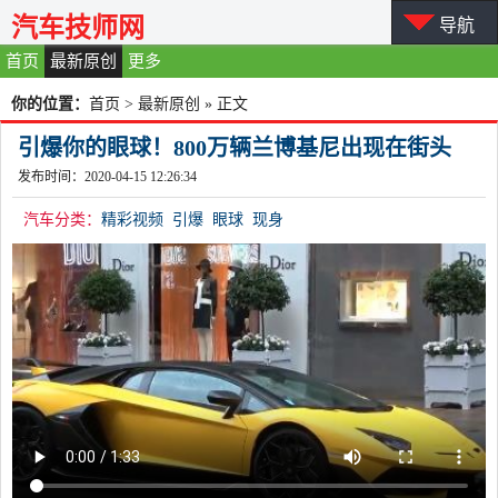
汽车技师网
导航
首页
最新原创
更多
你的位置：
首页
>
最新原创
» 正文
引爆你的眼球！800万辆兰博基尼出现在街头
发布时间：2020-04-15 12:26:34
汽车分类：
精彩视频
引爆
眼球
现身