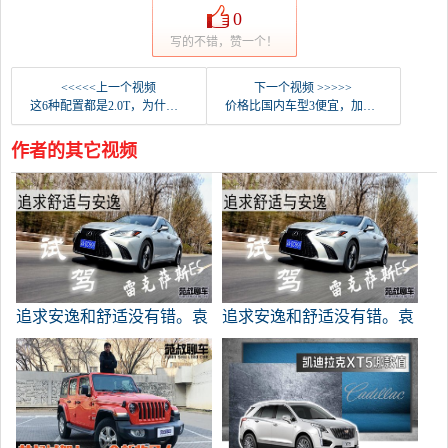
0
写的不错，赞一个！
<<<<<上一个视频
下一个视频 >>>>>
这6种配置都是2.0T，为什么你建议买中国的，并详细解释哪种凯迪拉克XT5值？
价格比国内车型3便宜，加速比奥迪TT快。袁舒去商店体验北极星2
作者的其它视频
追求安逸和舒适没有错。袁
追求安逸和舒适没有错。袁
叔叔试着开雷克萨斯ES
叔叔试着开雷克萨斯ES