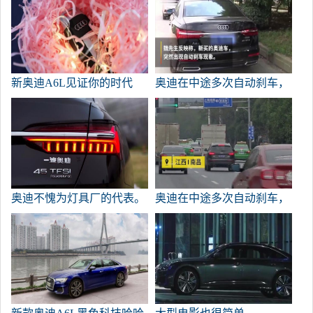
新奥迪A6L见证你的时代
奥迪在中途多次自动刹车，
吓到了老司机。
奥迪不愧为灯具厂的代表。
奥迪在中途多次自动刹车，
吓到了老司机。