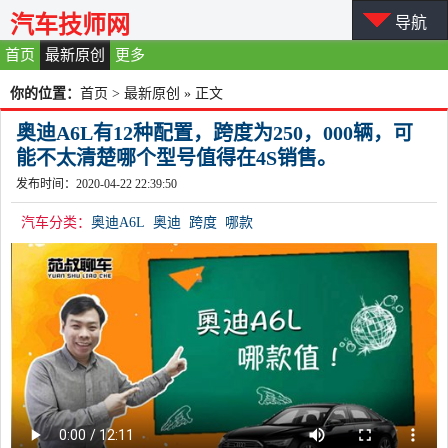
汽车技师网
导航
首页
最新原创
更多
你的位置：
首页
>
最新原创
» 正文
奥迪A6L有12种配置，跨度为250，000辆，可
能不太清楚哪个型号值得在4S销售。
发布时间：2020-04-22 22:39:50
汽车分类：
奥迪A6L
奥迪
跨度
哪款