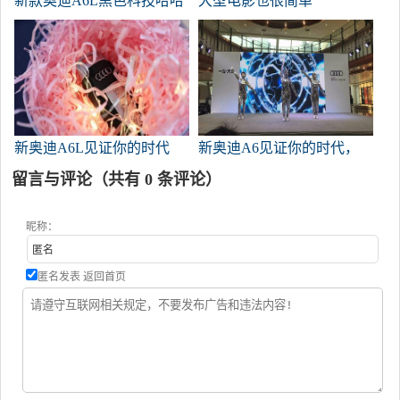
新款奥迪A6L黑色科技哈哈
大型电影也很简单
哈~
新奥迪A6L见证你的时代
新奥迪A6见证你的时代，
未来科技镜头舞蹈
留言与评论（共有
0
条评论）
昵称：
匿名发表
返回首页