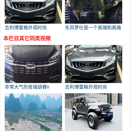
吉利博雷格外观时尚
东风梦仕是一个高端和高端
的氛围。
本栏目其它同类视频
非常大气的奇瑞胡睿8
吉利博雷格外观时尚