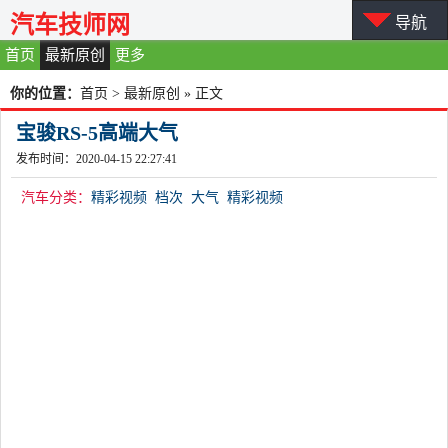
汽车技师网
导航
首页
最新原创
更多
你的位置：
首页
>
最新原创
» 正文
宝骏RS-5高端大气
发布时间：2020-04-15 22:27:41
汽车分类：
精彩视频
档次
大气
精彩视频