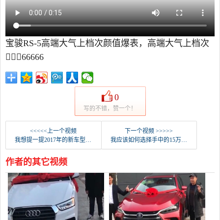
宝骏RS-5高端大气上档次颜值爆表，高端大气上档次
，66666
0
写的不错，赞一个！
<<<<<上一个视频
下一个视频 >>>>>
我想提一提2017年的新车型，以提醒人们过去。
我应该如何选择手中的15万英镑？购买这4辆越野车一定不要后悔！
作者的其它视频