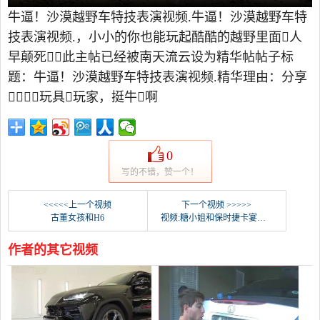
牛逼！沙漠越野车特技表演视频.牛逼！沙漠越野车特
技表演视频.，小小的你也能玩起酷酷的越野里面人
早颠死，此主帖已经被南天流云设为精华帖帖子标
题：牛逼！沙漠越野车特技表演视频.精华理由：分享
，玩具玩家，挺牛啊
0
写的不错，赞一个！
<<<<<上一个视频
下一个视频 >>>>>
古董女孩和H6
视频:糖小姐和保时捷卡宴告别仪式
作者的其它视频