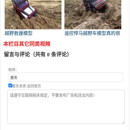
越野救援模型
遥控悍马越野车模型真的很
漂亮
本栏目其它同类视频
留言与评论（共有
0
条评论）
昵称：
匿名发表
返回首页