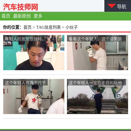
汽车技师网
导航
首页
最新原创
更多
你的位置：
首页
> TAG信息列表 > 小伙子
年轻人的发型很独特。
看看这个年轻人，这个姿势是
练过的
这个年轻人有两个儿子
这个年轻人一定在走路和玩他
的手机。