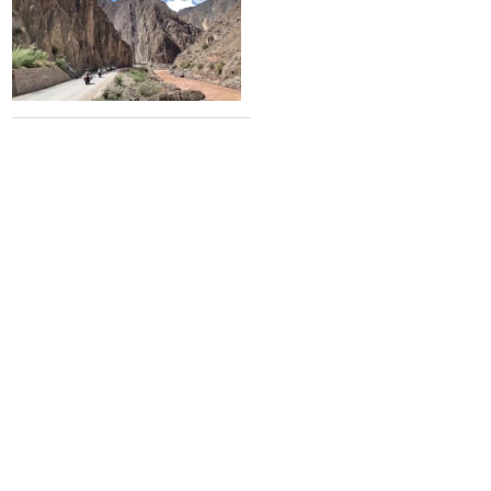
象，向驾车者致敬。