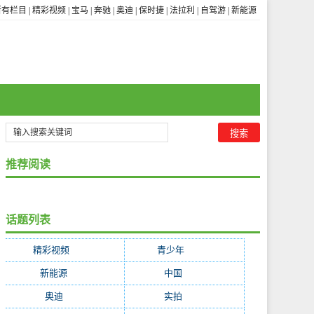
所有栏目
|
精彩视频
|
宝马
|
奔驰
|
奥迪
|
保时捷
|
法拉利
|
自驾游
|
新能源
推荐阅读
话题列表
精彩视频
(3656)
青少年
(1841)
新能源
(322)
中国
(255)
奥迪
(252)
实拍
(247)