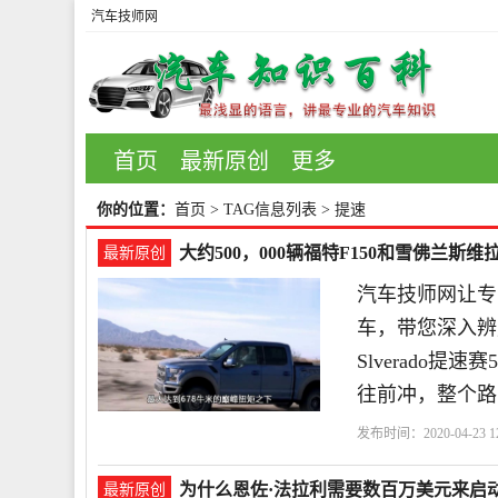
汽车技师网
首页
最新原创
更多
你的位置：
首页
> TAG信息列表 > 提速
大约500，000辆福特F150和雪佛兰斯
最新原创
汽车技师网让专
车，带您深入辨
Slverado提
往前冲，整个路
发布时间：2020-04-23 12
为什么恩佐·法拉利需要数百万美元来启
最新原创