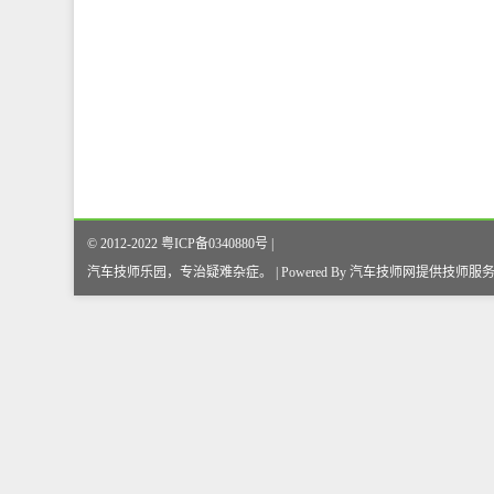
© 2012-2022 粤ICP备0340880号 |
汽车技师乐园，专治疑难杂症
。
| Powered By
汽车技师网
提供技师服