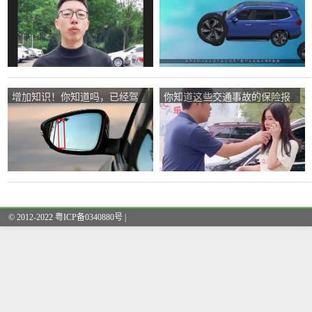
服务吗？
胎吗？
增加知识！你知道吗，已经驾
你知道这些交通事故的保险报
驶了十多年的老司机不一定知
告技巧吗？
道汽车的常识。
© 2012-2022 粤ICP备0340880号 |