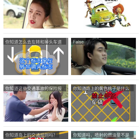
你知道怎么去左转和掉头车道
False
吗？
你知道这些交通事故的保险报
你知道路上的黄色格子是什么
告技巧吗？
意思吗
你知道岛上的交通规则吗？
你知道吗，喷射的燃油量不是