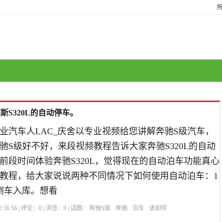
S320L的自动停车。
业汽车人LAC_庆舍以专业视频给您讲解奔驰S级汽车，
驰S级好不好，来段视频教程告诉大家奔驰S320L的自动
前段时间体验奔驰S320L，觉得现在的自动泊车功能真心
教程，给大家说说两种不同情况下如何使用自动泊车：1
倒车入库。想看
:56:56 | 评论：
0
| 浏览：
9
| 话题：
奔驰S级
奔驰
泊车
该如何