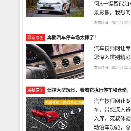
何A一键智能泊
景影像。我想问
发布时间：2020-04-22 22
奔驰汽车停车场太棒了！
最新原创
汽车技师网让专
您深入辨别精彩
发布时间：2020-04-22 22
遥控大型玩具，看着它执行停车和仓储，
最新原创
汽车技师网让专
车，带您深入辨
入库，苑叔体验
动泊车功能，总