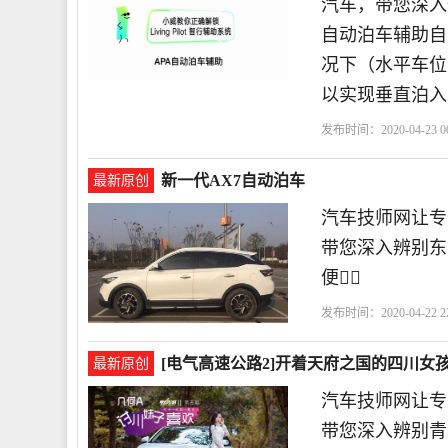
汽车，带您深入
自动泊车辅助自
况下（水平车位
以实现垂直泊入
发布时间：2020-04-23 00
新一代AX7自动泊车
最新原创
汽车技师网让专
带您深入辨别东
便
发布时间：2020-04-22 22
[电气高速公路2]开着天府之国的四川
最新原创
汽车技师网让专
带您深入辨别青