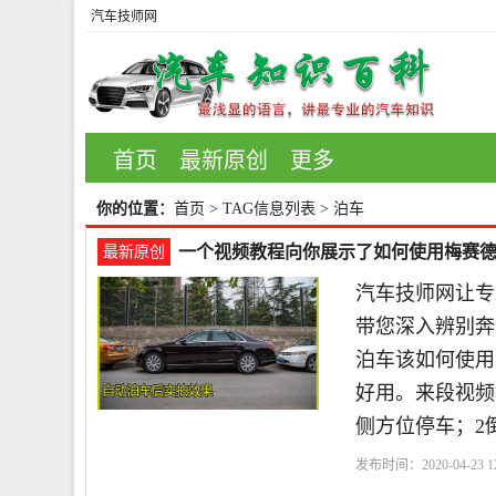
汽车技师网
首页
最新原创
更多
你的位置：
首页
> TAG信息列表 > 泊车
一个视频教程向你展示了如何使用梅赛德斯
最新原创
汽车技师网让专
带您深入辨别奔
泊车该如何使用
好用。来段视频
侧方位停车；2
发布时间：2020-04-23 12