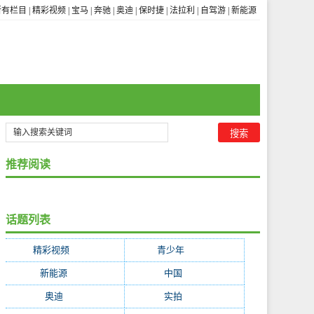
所有栏目
|
精彩视频
|
宝马
|
奔驰
|
奥迪
|
保时捷
|
法拉利
|
自驾游
|
新能源
推荐阅读
话题列表
精彩视频
(3656)
青少年
(1841)
新能源
(322)
中国
(255)
奥迪
(252)
实拍
(247)