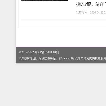
控的P键，站在
发布时间：2020-04-22 22
© 2012-2022 粤ICP备0340880号 |
汽车技师乐园，专治疑难杂症
。
| Powered By
汽车技师网
提供技师服