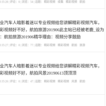
:35:28 | 评论：
0
| 浏览：
54
| 话题：
精彩视频
续集
精彩视频
航拍
业汽车人暗影着迷以专业视频给您讲解精彩视频汽车，
彩视频好不好，航拍旅游201906此主帖已经被老鹿_设为
：航拍旅游201906精华理由：视频分享鼓励
:35:27 | 评论：
0
| 浏览：
77
| 话题：
精彩视频
精彩视频
航拍
旅游
业汽车人暗影着迷以专业视频给您讲解精彩视频汽车，
视频好不好，航拍风景20190613顶顶顶
:35:26 | 评论：
0
| 浏览：
47
| 话题：
精彩视频
精彩视频
风景
航拍