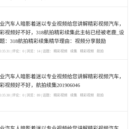
业汽车人暗影着迷以专业视频给您讲解精彩视频汽车，
彩视频好不好，318航拍精彩续集此主帖已经被老鹿_设
题：318航拍精彩续集精华理由：视频分享鼓励
:35:31 | 评论：
0
| 浏览：
14
| 话题：
精彩视频
续集
精彩视频
航拍
业汽车人暗影着迷以专业视频给您讲解精彩视频汽车，
视频好不好，航拍续集201906046
:35:30 | 评论：
0
| 浏览：
89
| 话题：
精彩视频
续集
精彩视频
航拍
业汽车人暗影着迷以专业视频给您讲解精彩视频汽车，