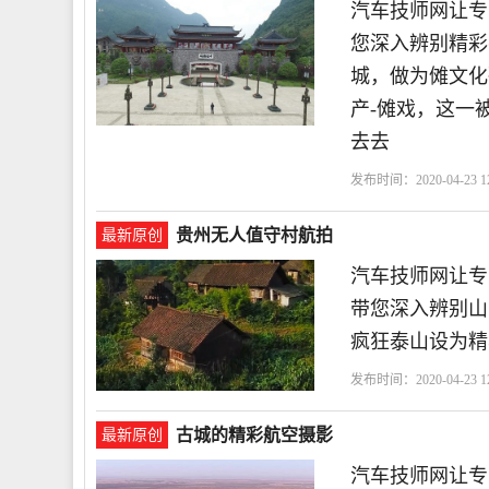
汽车技师网让专
您深入辨别精彩
城，做为傩文化
产-傩戏，这一
去去
发布时间：2020-04-23 12
贵州无人值守村航拍
最新原创
汽车技师网让专
带您深入辨别山
疯狂泰山设为精
发布时间：2020-04-23 12
古城的精彩航空摄影
最新原创
汽车技师网让专