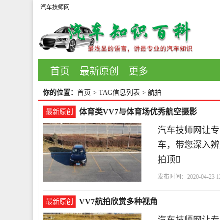
汽车技师网
首页
最新原创
更多
你的位置：
首页
> TAG信息列表 > 航拍
体育类VV7与体育场优秀航空摄影
最新原创
汽车技师网让专业
车，带您深入辨
拍顶
发布时间：2020-04-23 12
VV7航拍欣赏多种视角
最新原创