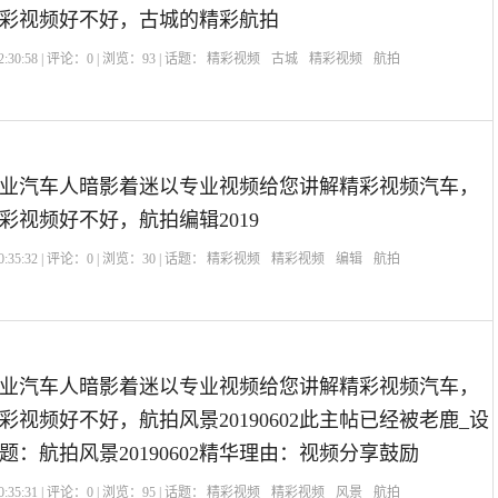
彩视频好不好，古城的精彩航拍
:30:58 | 评论：
0
| 浏览：
93
| 话题：
精彩视频
古城
精彩视频
航拍
业汽车人暗影着迷以专业视频给您讲解精彩视频汽车，
彩视频好不好，航拍编辑2019
:35:32 | 评论：
0
| 浏览：
30
| 话题：
精彩视频
精彩视频
编辑
航拍
业汽车人暗影着迷以专业视频给您讲解精彩视频汽车，
视频好不好，航拍风景20190602此主帖已经被老鹿_设
：航拍风景20190602精华理由：视频分享鼓励
:35:31 | 评论：
0
| 浏览：
95
| 话题：
精彩视频
精彩视频
风景
航拍