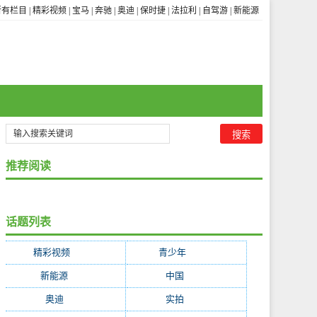
所有栏目
|
精彩视频
|
宝马
|
奔驰
|
奥迪
|
保时捷
|
法拉利
|
自驾游
|
新能源
推荐阅读
话题列表
精彩视频
(3656)
青少年
(1841)
新能源
(322)
中国
(255)
奥迪
(252)
实拍
(247)