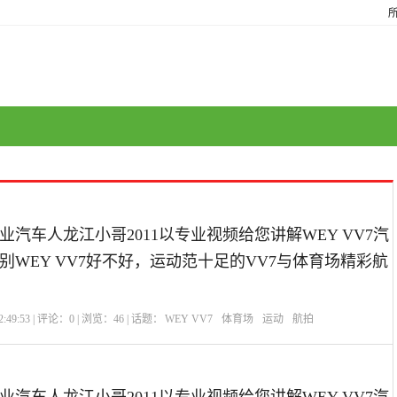
汽车人龙江小哥2011以专业视频给您讲解WEY VV7汽
别WEY VV7好不好，运动范十足的VV7与体育场精彩航
:49:53 | 评论：
0
| 浏览：
46
| 话题：
WEY VV7
体育场
运动
航拍