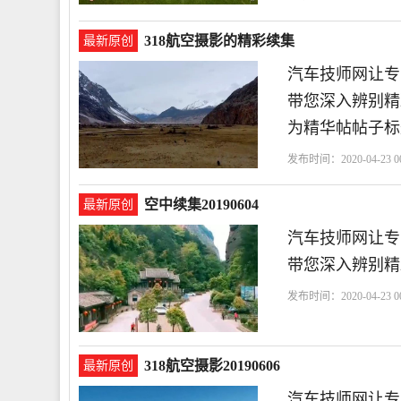
318航空摄影的精彩续集
最新原创
汽车技师网让专
带您深入辨别精
为精华帖帖子标
发布时间：2020-04-23 00
空中续集20190604
最新原创
汽车技师网让专
带您深入辨别精彩
发布时间：2020-04-23 00
318航空摄影20190606
最新原创
汽车技师网让专