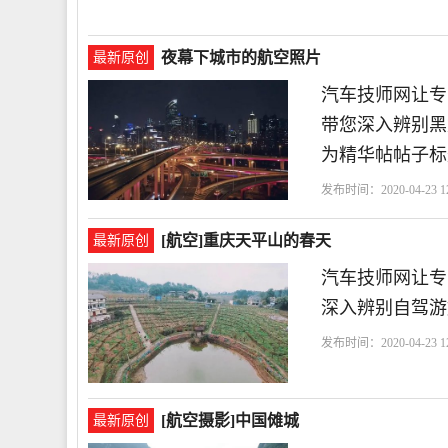
夜幕下城市的航空照片
最新原创
汽车技师网让专
带您深入辨别黑
为精华帖帖子标
发布时间：2020-04-23 12
[航空]重庆天平山的春天
最新原创
汽车技师网让专
深入辨别自驾游
发布时间：2020-04-23 12
[航空摄影]中国傩城
最新原创