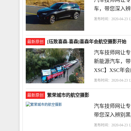
汽车技师网让专业
车，带您深入辨
发布时间：2020-04-23 12
[珏致喜森-喜森]喜森年会航空摄影开始
最新原创
汽车技师网让专
新能源汽车，带
XSC】XSC年
发布时间：2020-04-23 12
繁荣城市的航空摄影
最新原创
汽车技师网让专
带您深入辨别黑
发布时间：2020-04-23 12