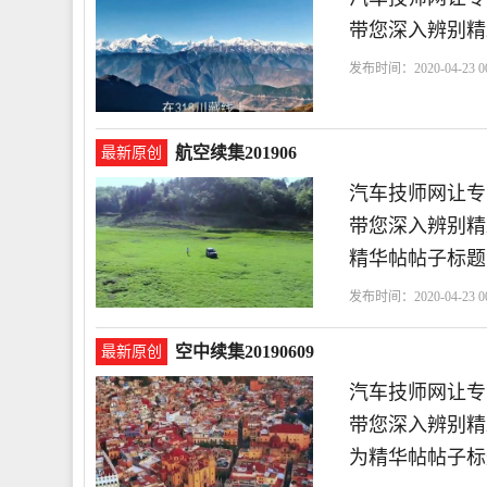
带您深入辨别精彩
发布时间：2020-04-23 00
航空续集201906
最新原创
汽车技师网让专
带您深入辨别精
精华帖帖子标题
发布时间：2020-04-23 00
空中续集20190609
最新原创
汽车技师网让专
带您深入辨别精彩
为精华帖帖子标题